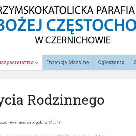
uszpasterstwo
Intencje Mszalne
Ogłoszenia
ycia Rodzinnego
trzeci wtorek miesiąca od godziny 17 do 18.