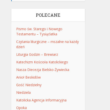
POLECANE
Pismo św. Starego i Nowego
Testamentu – Tysiąclatka
Czytania liturgiczne – mszalne na każdy
dzień
Liturgia Godzin – Brewiarz
Katechizm Kościoła Katolickiego
Nasza Diecezja Bielsko-Żywiecka
Anioł Beskidów
Gość Niedzielny
Niedziela
Katolicka Agencja Informacyjna
Opoka