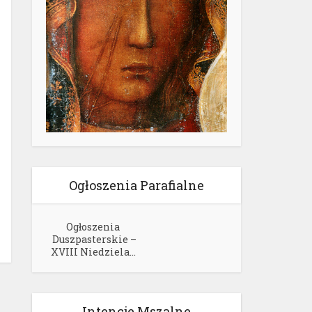
Ogłoszenia Parafialne
Ogłoszenia
Duszpasterskie –
XVIII Niedziela...
Intencje Mszalne