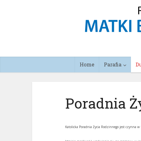
Home
Parafia
D
Poradnia Ż
Katolicka Poradnia Życia Rodzinnego jest czynna w 