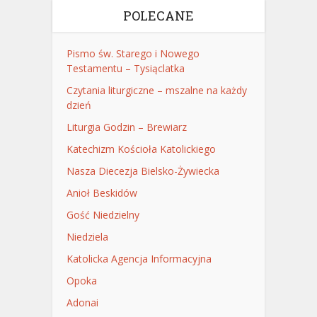
POLECANE
Pismo św. Starego i Nowego
Testamentu – Tysiąclatka
Czytania liturgiczne – mszalne na każdy
dzień
Liturgia Godzin – Brewiarz
Katechizm Kościoła Katolickiego
Nasza Diecezja Bielsko-Żywiecka
Anioł Beskidów
Gość Niedzielny
Niedziela
Katolicka Agencja Informacyjna
Opoka
Adonai