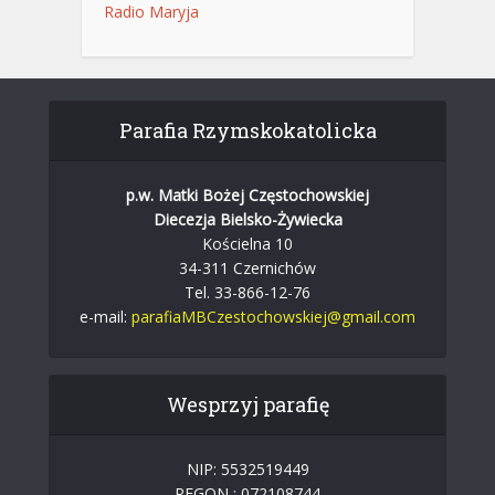
Radio Maryja
Parafia Rzymskokatolicka
p.w. Matki Bożej Częstochowskiej
Diecezja Bielsko-Żywiecka
Kościelna 10
34-311 Czernichów
Tel. 33-866-12-76
e-mail:
parafiaMBCzestochowskiej@gmail.com
Wesprzyj parafię
NIP: 5532519449
REGON : 072108744