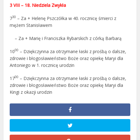
3 VIII – 18. Niedziela Zwykła
30
7
– Za + Helenę Pszczółka w 40. rocznicę śmierci z
mężem Stanisławem
– Za + Marię i Franciszka Rybarskich z córką Barbarą
00
10
– Dziękczynna za otrzymane łaski z prośbą o dalsze,
zdrowie i błogosławieństwo Boże oraz opiekę Maryi dla
Antoniego w 1. rocznicę urodzin
00
17
– Dziękczynna za otrzymane łaski z prośbą o dalsze,
zdrowie i błogosławieństwo Boże oraz opiekę Maryi dla
Kingi z okazji urodzin