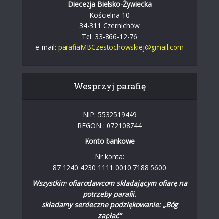
Diecezja Bielsko-Żywiecka
Kościelna 10
34-311 Czernichów
Tel. 33-866-12-76
e-mail:
parafiaMBCzestochowskiej@gmail.com
Wesprzyj parafię
NIP: 5532519449
REGON : 072108744
Konto bankowe
Nr konta:
87 1240 4230 1111 0010 7188 5600
Wszystkim ofiarodawcom składającym ofiarę na
potrzeby parafii,
składamy serdeczne podziękowanie: „Bóg
zapłać”