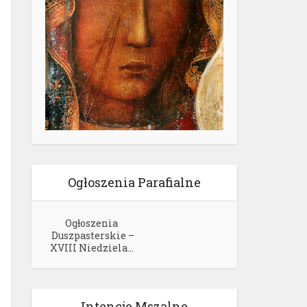
Ogłoszenia Parafialne
Ogłoszenia
Duszpasterskie –
XVIII Niedziela...
Intencje Mszalne