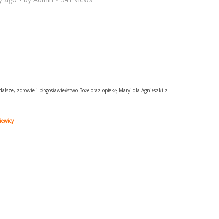
alsze, zdrowie i błogosławieństwo Boże oraz opiekę Maryi dla Agnieszki z
iewicy