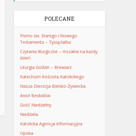
POLECANE
Pismo św. Starego i Nowego
Testamentu – Tysiąclatka
Czytania liturgiczne – mszalne na każdy
dzień
Liturgia Godzin – Brewiarz
Katechizm Kościoła Katolickiego
Nasza Diecezja Bielsko-Żywiecka
Anioł Beskidów
Gość Niedzielny
Niedziela
Katolicka Agencja Informacyjna
Opoka