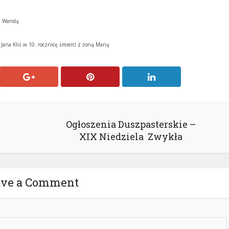
ką Wandą
 Jana Kliś w 10. rocznicę śmierci z żoną Marią
Ogłoszenia Duszpasterskie –
XIX Niedziela Zwykła
ave a Comment